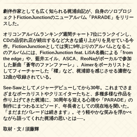
劇伴作家としても広く知られる梶浦由記が、自身のソロプロジ
ェクトFictionJunctionのニューアルバム「PARADE」をリリー
スした。
オリコンアルバムランキング週間チャート7位にランクインし、
CDの品切れ店が続出するなど大きな盛り上がりを見せている今
作。FictionJunctionとしては実に9年ぶりのアルバムとなるこ
のアルバムには、FictionJunction feat. LiSA名義による「from
the edge」や、藍井エイル、ASCA、ReoNaがボーカルで参加
した新曲「蒼穹のファンファーレ」、Aimerをボーカリストと
してフィーチャーした「櫂」など、梶浦節を感じさせる濃密な
12曲が収録されている。
See-Sawとしてメジャーデビューしてから30年。これまでさま
ざまなボーカリストやクリエイターたちと、多種多様な作品を
作り上げてきた梶浦に、30周年を迎える心境や「PARADE」の
制作にまつわるエピソード、年長者としての現在地を聞いた。
「まだまだパレードは続きます」。そう軽やかな笑みを浮かべ
ながら語ってくれた梶浦の思いとは──。
取材・文 / 須藤輝