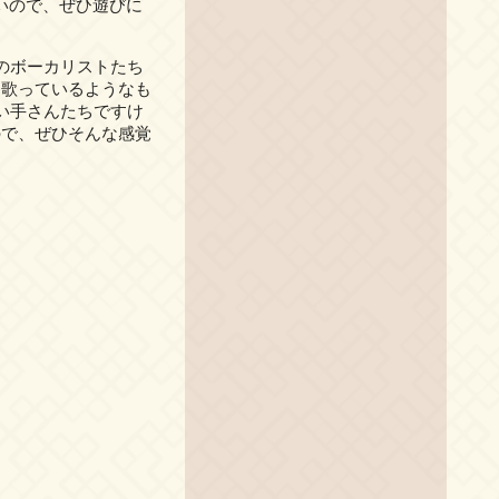
いので、ぜひ遊びに
のボーカリストたち
を歌っているようなも
い手さんたちですけ
ので、ぜひそんな感覚