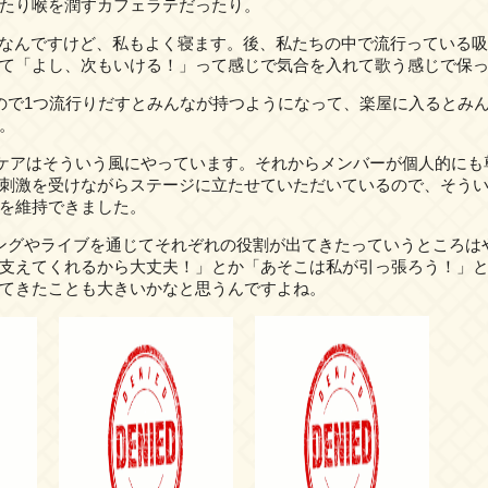
たり喉を潤すカフェラテだったり。
んですけど、私もよく寝ます。後、私たちの中で流行っている吸
て「よし、次もいける！」って感じで気合を入れて歌う感じで保
で1つ流行りだすとみんなが持つようになって、楽屋に入るとみ
。
アはそういう風にやっています。それからメンバーが個人的にも
刺激を受けながらステージに立たせていただいているので、そう
を維持できました。
グやライブを通じてそれぞれの役割が出てきたっていうところは
支えてくれるから大丈夫！」とか「あそこは私が引っ張ろう！」
てきたことも大きいかなと思うんですよね。