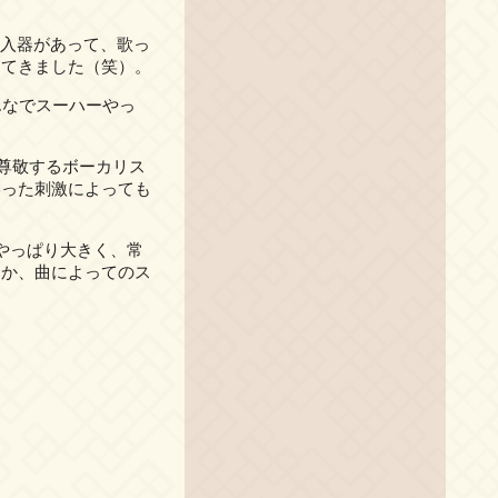
入器があって、歌っ
ってきました（笑）。
んなでスーハーやっ
尊敬するボーカリス
いった刺激によっても
やっぱり大きく、常
とか、曲によってのス