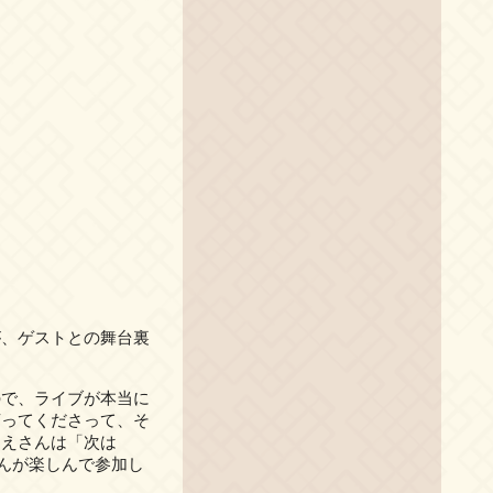
が、ゲストとの舞台裏
で、ライブが本当に
言ってくださって、そ
りえさんは「次は
皆さんが楽しんで参加し