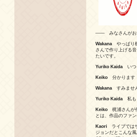
―― みなさんがお考え
Wakana
やっぱり梶
さんで作り上げる音
たいです。
Yuriko Kaida
いつ
Keiko
分かります
Wakana
すみませ
Yuriko Kaida
私もま
Keiko
梶浦さんが作
とは、作品のファン
Kaori
ライブではサ
ジョンだとこんな風