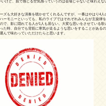
いいけど、肌で感じる空気感っていうのは会場じゃないと味わえな
ーズも大好きな演奏を聴かせてくれるんですが、一番はやはり4人
ハーモニーといっても、私のライブではそれぞれみんなが主旋律
ので、影に隠れてる人が1人も居ない。大変な思いをさせている歌
った時、自分でも背筋に寒気が走るような思いをすることがある
運んで味わっていただけたらと思います。