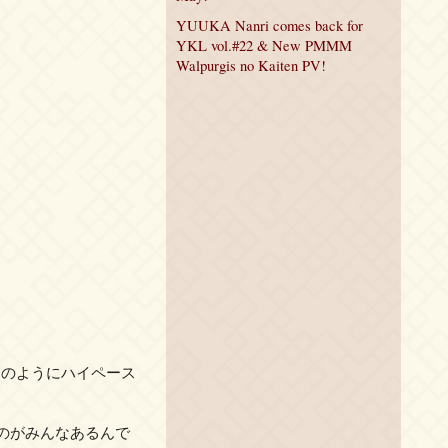
YUUKA Nanri comes back for
YKL vol.#22 & New PMMM
Walpurgis no Kaiten PV!
ーのようにハイペース
のがみんなあるんで