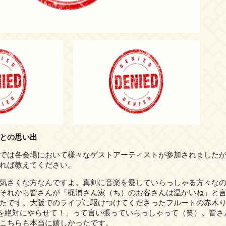
との思い出
では各会場において様々なゲストアーティストが参加されました
れば教えてください。
気さくな方なんですよ。真剣に音楽を愛していらっしゃる方々なの
それから皆さんが「梶浦さん家（ち）のお客さんは温かいね」と
たです。大阪でのライブに駆けつけてくださったフルートの赤木
ignの踊りを絶対にやらせて！」って言い張っていらっしゃって（笑）。
こちらも本当に嬉しかったです。