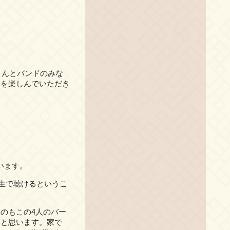
さんとバンドのみな
こを楽しんでいただき
います。
生で聴けるというこ
のもこの4人のバー
いと思います。家で