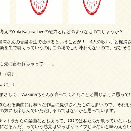
のYuki Kajiura Liveの魅力とはどのようなものでしょうか？
浦さんの音楽を生で聴けるということが！ 4人の歌い手と梶浦
楽を生で聴くっていうのはこの場でしか味わえないので、ぜひそ
も先に言われちゃって……。
！（笑）
んです！
さしく、Wakanaちゃんが言ってくれたことと同じように思って
られる楽曲には様々な作品に提供されたものも多いので、それを
の方にも楽しんでいただけるのではないかと思っています。
ントラからの楽曲などもあって、CDでは私たちが歌っていないも
になるんだ、っていう感覚はやっぱりライブじゃないと味わえな