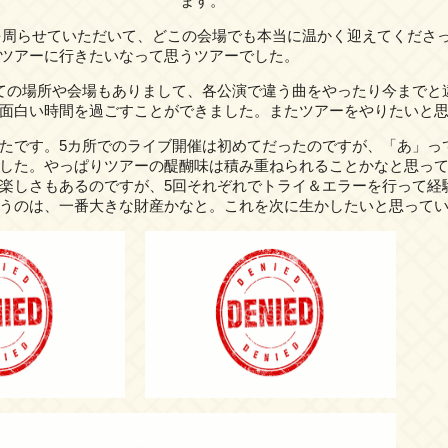
ます。
周らせていただいて、どこの会場でも本当に温かく迎えてくださ
ツアーに行きたいなって思うツアーでした。
の場所や会場もありまして、各公演で違う曲をやったり今までと
面白い時間を過ごすことができました。またツアーをやりたいと
たです。5カ所でのライブ開催は初めてだったのですが、「あ」っ
した。やっぱりツアーの醍醐味は積み重ねられることかなと思って
楽しさもあるのですが、5回それぞれでトライ＆エラーを行って経
うのは、一番大きな財産かなと。これを次に生かしたいと思って