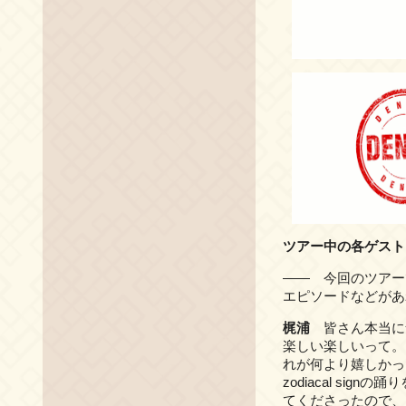
ツアー中の各ゲスト
―― 今回のツアー
エピソードなどがあ
梶浦
皆さん本当に
楽しい楽しいって。
れが何より嬉しかっ
zodiacal s
てくださったので、