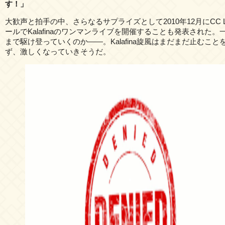
す！」
大歓声と拍手の中、さらなるサプライズとして2010年12月にCC L
ールでKalafinaのワンマンライブを開催することも発表された。
まで駆け登っていくのか――。Kalafina旋風はまだまだ止むこと
ず、激しくなっていきそうだ。