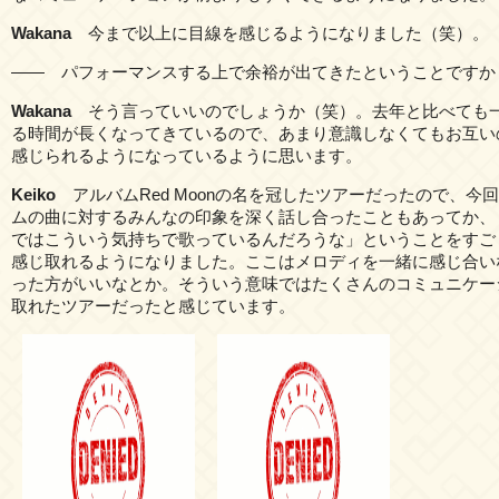
Wakana
今まで以上に目線を感じるようになりました（笑）。
―― パフォーマンスする上で余裕が出てきたということですか
Wakana
そう言っていいのでしょうか（笑）。去年と比べても
る時間が長くなってきているので、あまり意識しなくてもお互い
感じられるようになっているように思います。
Keiko
アルバムRed Moonの名を冠したツアーだったので、今
ムの曲に対するみんなの印象を深く話し合ったこともあってか、
ではこういう気持ちで歌っているんだろうな」ということをすご
感じ取れるようになりました。ここはメロディを一緒に感じ合い
った方がいいなとか。そういう意味ではたくさんのコミュニケー
取れたツアーだったと感じています。