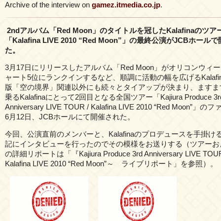
Archive of the interview on
gamez.itmedia.co.jp
.
2ndアルバム「Red Moon」のタイトルを冠したKalafinaのツア
「Kalafina LIVE 2010 “Red Moon”」の最終公演がJCBホー
た。
3月17日にリリースしたアルバム「Red Moon」がオリコンウィ
ャート5位にランクインするなど、順調に活動の幅を広げるKalafi
版「空の境界」関連以外にも続々とタイアップが決まり、ますま
乗るKalafinaにとって2回目となる全国ツアー「Kajiura Produce 3r
Anniversary LIVE TOUR / Kalafina LIVE 2010 “Red Moon”
6月12日、JCBホールにて開催された。
今回、公演直前のメンバーと、Kalafinaのプロデュースを手掛け
記にインタビューを行ったのでその模様をお送りする（ツアーお
の詳細リポートは「『Kajiura Produce 3rd Anniversary LIVE T
Kalafina LIVE 2010 “Red Moon”～ ライブリポート」を参照）。