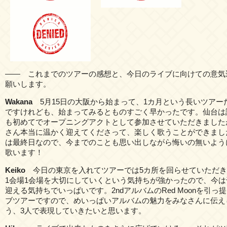
―― これまでのツアーの感想と、今日のライブに向けての意気
願いします。
Wakana
5月15日の大阪から始まって、1カ月という長いツアー
ですけれども、始まってみるとものすごく早かったです。仙台は
も初めてでオープニングアクトとして参加させていただきました
さん本当に温かく迎えてくださって、楽しく歌うことができまし
は最終日なので、今までのことも思い出しながら悔いの無いよう
歌います！
Keiko
今日の東京を入れてツアーでは5カ所を回らせていただき
1会場1会場を大切にしていくという気持ちが強かったので、今は
迎える気持ちでいっぱいです。2ndアルバムのRed Moonを引っ
ブツアーですので、めいっぱいアルバムの魅力をみなさんに伝え
う、3人で表現していきたいと思います。