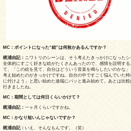
MC：ポイントになった“絵”は何枚かあるんですか？
梶浦由記：
ニワトリのシーンは、そう考えたきっかけになったシ
全体的にすごく好きな絵がたくさんあったので、感情を説明する
て、「この絵を見て、自分はどういう音楽を鳴らしたいのかな」
考え始めたのがきっかけですね。自分の中ですごく悩んでいた時
に付けよう」と思い始めた途端にパッと進み始めて。あとは比較
行きましたね。
MC：期間としては何日くらいかけて？
梶浦由記：
一ヶ月くらいですかね。
MC：かなり短いんじゃないですか？
梶浦由記：
いえ、そんなもんです。（笑）