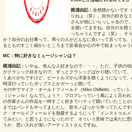
梶浦由記：
全然聴かないです
りねぇ（笑）。自分の好きな
さんが他にいらっしゃるので
を聴いてますね。自分のを聴
っちゃうんですよ（笑）。そ
か？自分のお仕事って。周りの人がどんなに良いって言っても、
るとものすごく細かいところまで反省会が心の中で始まっちゃう
MC：特に好きなミュージシャンは？
梶浦由記：
いやぁ、色んな人好きなので・・・。ただ、子供の頃
がクラシック好きなので、ずっとクラシックばかり聴いていて、
くありがちですけど、ビートルズから洋楽を聴くようになって、A
時流行っていたポップスとかガーっと聴いて。
その中でマイク・オールドフィールド（Mike Oldfield）ってい
（ジャンル）なんでしょう？、プログレっていう風によく言われ
の作家さんの作品を一時すごく好きでハマって聴いていたことが
まではバンドもやってましたし、歌モノばっかり作ってたんです
ク・オールドフィールドを熱愛するようにって「インストゥルメ
てみたい」と思うようになったので、そういう意味では未だに思
うか、思い入れが深いアーティストさんですね。