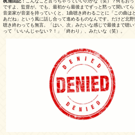
梶浦由記：
こんなこと言っちゃっていいのかな（笑）？何もおっ
ですよ、監督が。でも、最初から最後までずっと黙って聞いてら
音楽家が音楽を持っていくと、1曲聴き終わるごとに「この曲は
あだね」という風に話し合って進めるものなんです。だけど北野
聴き終わっても無言。「はい、次」みたいな感じで最後まで聴い
って「いいんじゃない？！」「終わり」、みたいな（笑）。