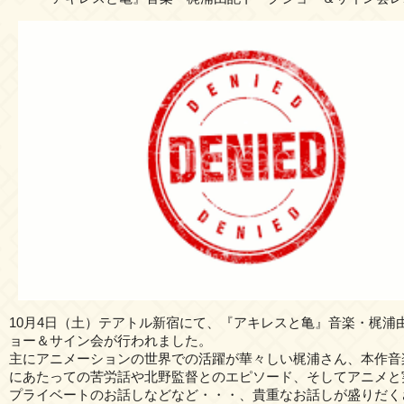
10月4日（土）テアトル新宿にて、『アキレスと亀』音楽・梶浦
ョー＆サイン会が行われました。
主にアニメーションの世界での活躍が華々しい梶浦さん、本作音
にあたっての苦労話や北野監督とのエピソード、そしてアニメと
プライベートのお話しなどなど・・・、貴重なお話しが盛りだく