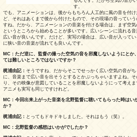
るんです。だから空気の音が
す。
でも、アニメーションは、後からもちろん人工的に風の音を付け
ど、それはあくまで後から付けたもので、その現場の音っていう
すね。だから、アニメーションの音楽を付ける場合は、まず空気
というところから始めることが多いです。広いシーンに流れる音
広い音が良いんです。だけど、実写の場合は、広い音が入ってい
に狭い音の音楽が流れても良いんです。
MC：ただ逆に、監督の撮った空気の音を邪魔しないようにとか
ては難しいところではないですか？
梶浦由記：
そうですね、だからそこでせっかく広い空気の音がち
に、音楽まで広い音を出そうとするとかぶっちゃいますよね。そ
り、その映像が意図していることを邪魔しないようにって考えま
アニメも実写も同じですけれど。
MC：今回出来上がった音楽を北野監督に聴いてもらった時はい
か？
梶浦由記：
とってもドキドキしました。それはもう（笑）。
MC：北野監督の感想はいかがでしたか？