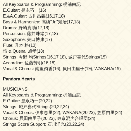
All Keyboards & Programming: 梶浦由記
E.Guitar: 是永巧一(16)
E.&A.Guitar: 古川昌義(16,17,18)
Bass & Harmonica: 高橋”Jr.”知治(17,18)
Drums: 野崎真助(17,18)
Percussion: 藤井珠緒(17,18)
Saxophone: 矢口博康(17)
Flute: 升本 格(19)
笛 & Quena: 旭孝(18)
Strings: 今野 均Strings(16,17,18), 城戸喜代Strings(19)
Accordion: 佐藤芳明(16,18)
Vocal & Chorus: 南里侑香(16), 貝田由里子(19), WAKANA(19)
Pandora Hearts
MUSICIANS:
All Keyboards & Programming: 梶浦由記
E.Guitar: 是永巧一(20,22)
Strings: 城戸喜代Strings(20,22,24)
Vocal & Chorus: 伊東恵里(22), WAKANA(20,23), 笠原由里(24)
Chorus: 貝田由里子(20,23), 東京混声合唱団(24)
Strings Score Support: 石川洋光(20,22,24)