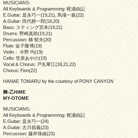
MUSICIANS:
All Keyboards & Programming: 梶浦由記
E.Guitar: 是永巧一(19,21), 馬場一嘉(22)
A.Guitar: 田代耕一郎(18,20)
Bass: スティング宮本(19,21)
Drums: 野崎真助(19,21)
Percussion: 梯 郁夫(20)
Flute: 金子隆博(19)
Violin： 今野 均(19)
Cello: 笠原あやの(19)
Vocal & Chorus: 戸丸華江(18,21,22)
Chorus: Fion(22)
HANAE TOMARU by the courtesy of PONY CANYON
舞-乙HiME
MY-OTOME
MUSICIANS:
All Keyboards & Programming: 梶浦由記
E.Guitar: 是永巧一(24)
A.Guitar: 古川昌義(23)
Percussion: 藤井珠緒(23)