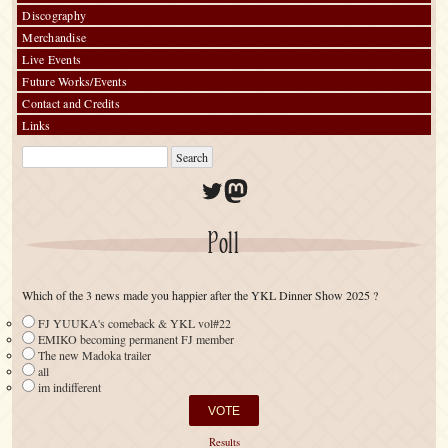
Discography
Merchandise
Live Events
Future Works/Events
Contact and Credits
Links
Twitter
Mastodon
Poll
Which of the 3 news made you happier after the YKL Dinner Show 2025 ?
FJ YUUKA's comeback & YKL vol#22
EMIKO becoming permanent FJ member
The new Madoka trailer
all
im indifferent
Results