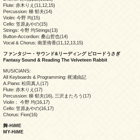
Flute: 赤木りえ(11,12,15)
Percussion: 梯 郁夫(14)
Violin: 今野 均(15)
Cello: 笠原あやの(15)
Strings: 今野 均Strings(13)
Button-Accordion: 桑山哲也(14)
Vocal & Chorus: 南里侑香(11,12,13,15)
ファンタジー・サウンド&リーディング ビロードうさぎ
Fantasy Sound & Reading The Velveteen Rabbit
MUSICIANS:
All Keyboards & Programming: 梶浦由記
A.Piano: 松田真人(17)
Flute: 赤木りえ(17)
Percussion: 梯 郁夫(16), 三沢またろう(17)
Violin： 今野 均(16,17)
Cello: 笠原あやの(16,17)
Chorus: Fion(16)
舞-HiME
MY-HiME