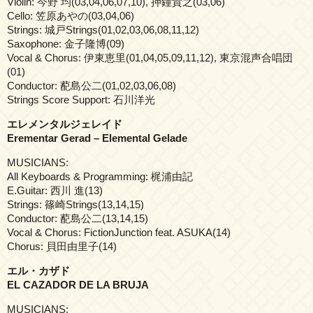
Violin: 今野 均(03,04,06,07,10), 押鐘貴之(03,06)
Cello: 笠原あやの(03,04,06)
Strings: 城戸Strings(01,02,03,06,08,11,12)
Saxophone: 金子隆博(09)
Vocal & Chorus: 伊東恵里(01,04,05,09,11,12), 東京混声合唱団
(01)
Conductor: 蓜島公二(01,02,03,06,08)
Strings Score Support: 石川洋光
エレメンタルジェレイド
Erementar Gerad – Elemental Gelade
MUSICIANS:
All Keyboards & Programming: 梶浦由記
E.Guitar: 西川 進(13)
Strings: 篠崎Strings(13,14,15)
Conductor: 蓜島公二(13,14,15)
Vocal & Chorus: FictionJunction feat. ASUKA(14)
Chorus: 貝田由里子(14)
エル・カザド
EL CAZADOR DE LA BRUJA
MUSICIANS: